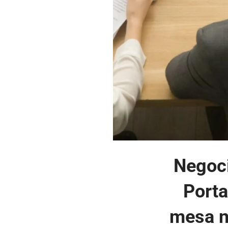
Negoci
Porta
mesa n