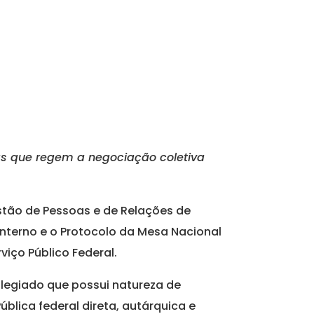
as que regem a negociação coletiva
Gestão de Pessoas e de Relações de
Interno e o Protocolo da Mesa Nacional
iço Público Federal.
legiado que possui natureza de
blica federal direta, autárquica e