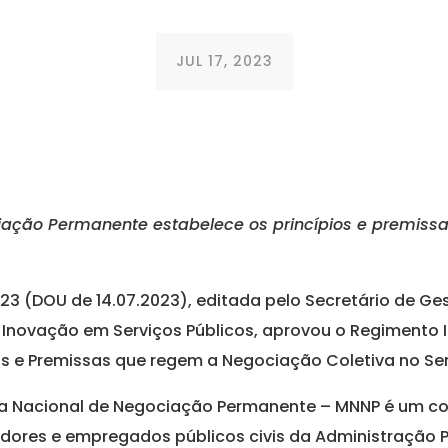
JUL 17, 2023
iação Permanente estabelece os princípios e premiss
 2023 (DOU de 14.07.2023), editada pelo Secretário de 
 Inovação em Serviços Públicos, aprovou o Regimento 
s e Premissas que regem a Negociação Coletiva no Serv
esa Nacional de Negociação Permanente – MNNP é um co
dores e empregados públicos civis da Administração Pú