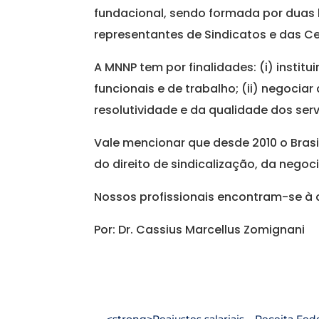
fundacional, sendo formada por duas 
representantes de Sindicatos e das Cen
A MNNP tem por finalidades: (i) insti
funcionais e de trabalho; (ii) negociar
resolutividade e da qualidade dos ser
Vale mencionar que desde 2010 o Brasi
do direito de sindicalização, da negoc
Nossos profissionais encontram-se à 
Por: Dr. Cassius Marcellus Zomignani
←
<strong>Reajustes salariais – Receita Fed